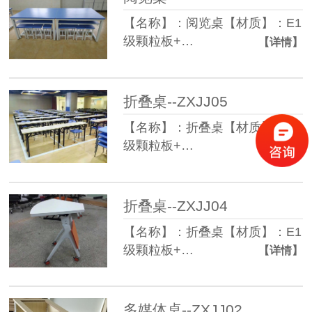
【名称】：阅览桌【材质】：E1
级颗粒板+…
【详情】
折叠桌--ZXJJ05
【名称】：折叠桌【材质】：E1
级颗粒板+…
【详情】
折叠桌--ZXJJ04
【名称】：折叠桌【材质】：E1
级颗粒板+…
【详情】
多媒体桌--ZXJJ02