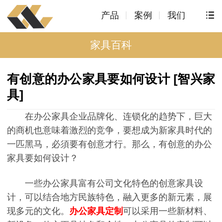
产品
案例
我们
家具百科
有创意的办公家具要如何设计 [智兴家
具]
在办公家具企业品牌化、连锁化的趋势下，巨大
的商机也意味着激烈的竞争，要想成为新家具时代的
一匹黑马，必須要有创意才行。那么，有创意的办公
家具要如何设计？
一些办公家具富有公司文化特色的创意家具设
计，可以结合地方民族特色，融入更多的新元素，展
现多元的文化。
办公家具定制
可以采用一些新材料、