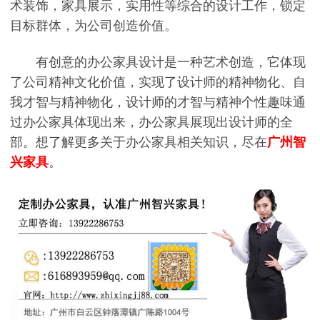
术装饰，家具展示，实用性等综合的设计工作，锁定
目标群体，为公司创造价值。
有创意的办公家具设计是一种艺术创造，它体现
了公司精神文化价值，实现了设计师的精神物化、自
我才智与精神物化，设计师的才智与精神个性趣味通
过办公家具体现出来，办公家具展现出设计师的全
部。想了解更多关于办公家具相关知识，尽在
广州智
兴家具
。