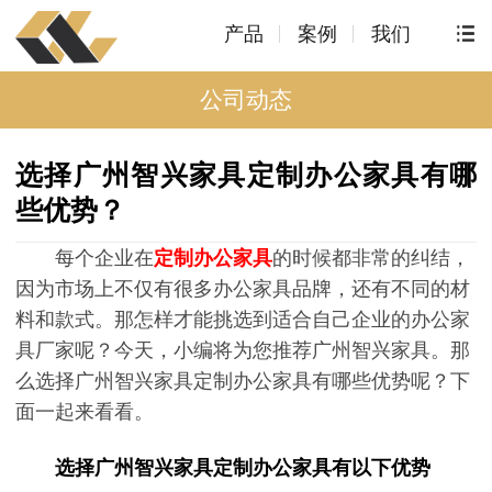
产品
案例
我们
公司动态
选择广州智兴家具定制办公家具有哪
些优势？
每个企业在
定制办公家具
的时候都非常的纠结，
因为市场上不仅有很多办公家具品牌，还有不同的材
料和款式。那怎样才能挑选到适合自己企业的办公家
具厂家呢？今天，小编将为您推荐广州智兴家具。那
么选择广州智兴家具定制办公家具有哪些优势呢？下
面一起来看看。
选择广州智兴家具定制办公家具有以下优势