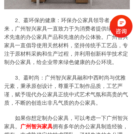
2、蕞环保的健康：环保办公家具領导者。
多年
来，广州智兴家具一直致力于为消费者提供绿色，技
术先進的办公家具产品和先進的办公体验。广州智兴
家具一直倡导使用天然材料，坚持传统手工艺品，专
注于原材料采购和生产过程，并利用创新科学技术定
制办公家具，给企业带来绿色健康的办公环境。
3、蕞时尚：广州智兴家具融和中西时尚与优雅
元素，秉承原创设计，尊重手工制作品质，工艺严
谨，赋予现代办公家具正统中式艺术气氛和髙贵的气
质，不断的创造出非凡气质的办公家具。
如果你想定制办公家具，可以考虑一下广州智兴
家具。
广州智兴家具
拥有多年的办公家具制造经验，