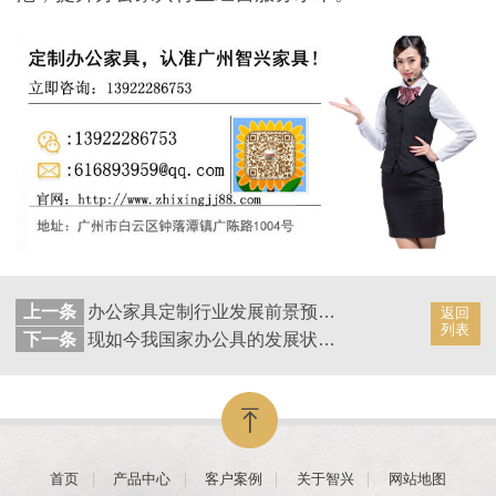
上一条
办公家具定制行业发展前景预测 [智兴家具]
返回
列表
下一条
现如今我国家办公具的发展状况 [智兴家具]
首页
产品中心
客户案例
关于智兴
网站地图