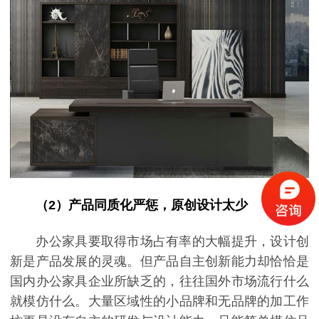
（2）产品同质化严惩，原创设计太少
办公家具要取得市场占有率的大幅提升，设计创
新是产品发展的灵魂。但产品自主创新能力却恰恰是
国内办公家具企业所缺乏的，往往国外市场流行什么
就模仿什么。大量区域性的小品牌和无品牌的加工作