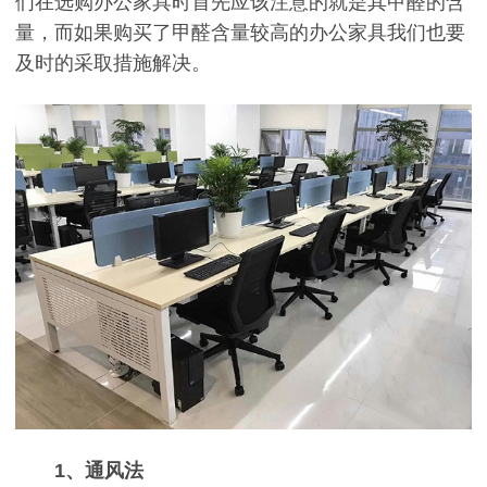
们在选购办公家具时首先应该注意的就是其甲醛的含
量，而如果购买了甲醛含量较高的办公家具我们也要
及时的采取措施解
决。
1、通风法