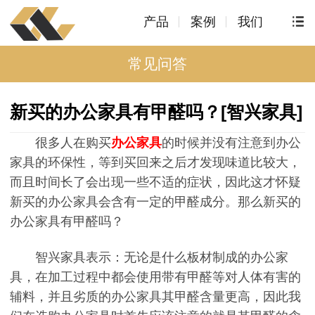
产品
案例
我们
常见问答
新买的办公家具有甲醛吗？[智兴家具]
很多人在购买
办公家具
的时候并没有注意到办公
家具的环保性，等到买回来之后才发现味道比较大，
而且时间长了会出现一些不适的症状，因此这才怀疑
新买的办公家具会含有一定的甲醛成分。那么新买的
办公家具有甲醛吗？
智兴家具表示：无论是什么板材制成的办公家
具，在加工过程中都会使用带有甲醛等对人体有害的
辅料，并且劣质的办公家具其甲醛含量更高，因此我