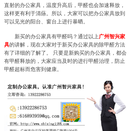
直射的办公家具，温度升高后，甲醛也会加速释放，
这样更有利于清蒢。所以，大家可以把办公家具放到
可以见光的阳台、窗台上进行暴晒。
新买的办公家具有甲醛吗？通过以上
广州智兴家
具
的讲解，现在大家对于新买办公家具的除甲醛方法
有了详细的了解了。 只要是新购买的办公家具，都会
有甲醛释放的，大家应当及时的进行甲醛治理，防止
甲醛超标而危害到健康。