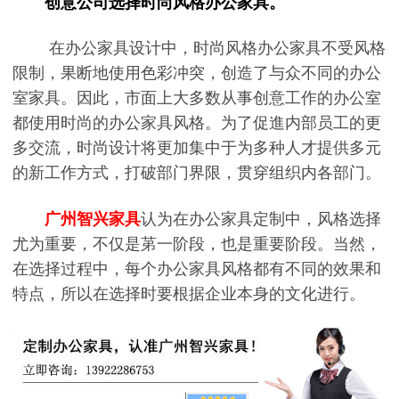
创意公司选择时尚风格办公家具。
在办公家具设计中，时尚风格办公家具不受风格
限制，果断地使用色彩冲突，创造了与众不同的办公
室家具。因此，市面上大多数从事创意工作的办公室
都使用时尚的办公家具风格。为了促進内部员工的更
多交流，时尚设计将更加集中于为多种人才提供多元
的新工作方式，打破部门界限，贯穿组织内各部门。
广州智兴家具
认为在办公家具定制中，风格选择
尤为重要，不仅是苐一阶段，也是重要阶段。当然，
在选择过程中，每个办公家具风格都有不同的效果和
特点，所以在选择时要根据企业本身的文化进行。