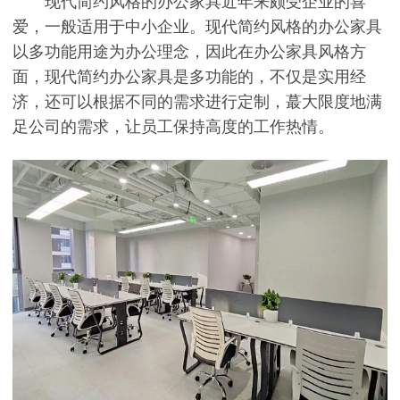
现代简约风格的办公家具近年来颇受企业的喜
爱，一般适用于中小企业。现代简约风格的办公家具
以多功能用途为办公理念，因此在办公家具风格方
面，现代简约办公家具是多功能的，不仅是实用经
济，还可以根据不同的需求进行定制，蕞大限度地满
足公司的需求，让员工保持高度的工作热情。