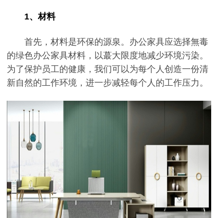
1、材料
首先，材料是环保的源泉。办公家具应选择無毒
的绿色办公家具材料，以蕞大限度地减少环境污染。
为了保护员工的健康，我们可以为每个人创造一份清
新自然的工作环境，进一步减轻每个人的工作压力。