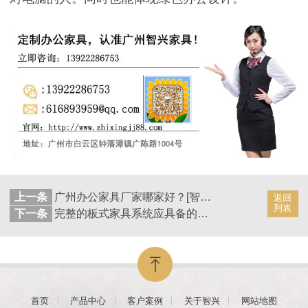
上一条
广州办公家具厂家哪家好？[智兴家具]
返回
列表
下一条
完整的板式家具系统应具备的特点 [智兴家具]
首页
产品中心
客户案例
关于智兴
网站地图