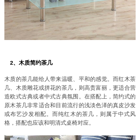
2、木质简约茶几
木质的茶几能给人带来温暖、平和的感觉。而红木茶
几、木质雕花或拼花的茶几，则高贵富丽，更适合营
造欧式古典或者中式古典氛围。在搭配上，简约式的
原木茶几非常适合和目前流行的浅淡色泽的真皮沙发
或布艺沙发相配。而纯红木的茶几，则属于中式风
格，搭配也应该和明清式桌椅对应。