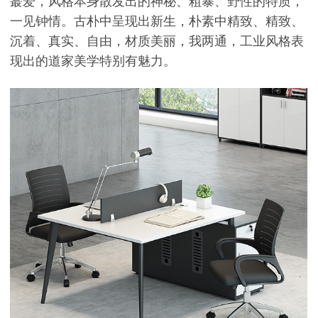
蕞爱，风格本身散发出的神秘、粗暴、野性的特质，
一见钟情。古朴中呈现出新生，朴素中精致、精致、
沉着、真实、自由，材质美丽，我两通，工业风格表
现出的道家美学特别有魅力。