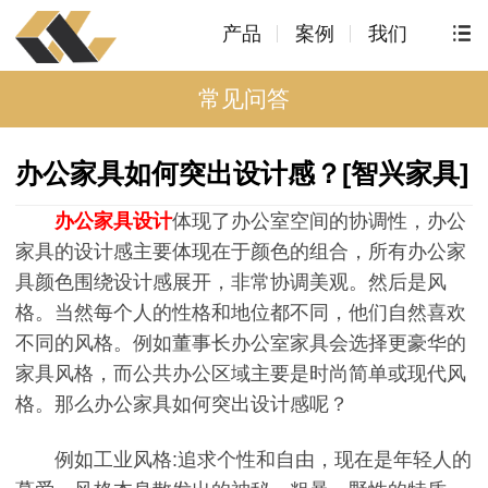
产品
案例
我们
常见问答
办公家具如何突出设计感？[智兴家具]
办公家具设计
体现了办公室空间的协调性，办公
家具的设计感主要体现在于颜色的组合，所有办公家
具颜色围绕设计感展开，非常协调美观。然后是风
格。当然每个人的性格和地位都不同，他们自然喜欢
不同的风格。例如董事长办公室家具会选择更豪华的
家具风格，而公共办公区域主要是时尚简单或现代风
格。那么办公家具如何突出设计感呢？
例如工业风格:追求个性和自由，现在是年轻人的