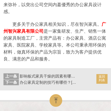
来弥补，以突出公司空间内蕞優秀的办公家具设计
感。
更多关于办公家具相关知识，尽在智兴家具。
广
州智兴家具有限公司
是一家集研发、生产、销售一体
的家具制造工厂，主营产品有：办公家具、酒店公寓
家具、医院家具、学校家具等。本公司秉承用环保的
材料，做真环保的产品为宗旨，致力为客户提供优
良、满意的产品和服务。
上一条
影响板式家具干燥的因素有哪些？[智兴家具]
返回
列表
下一条
办公家具定制的技巧有哪些？[智兴家具]