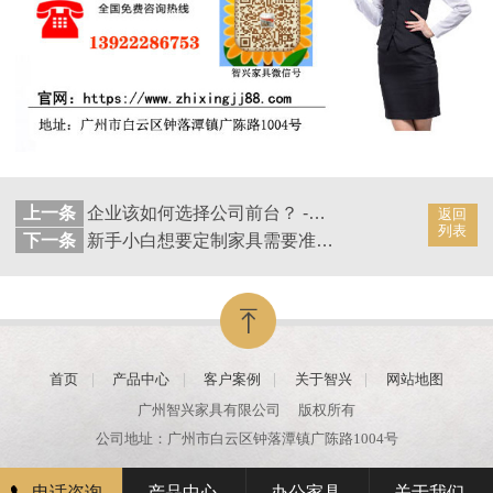
上一条
企业该如何选择公司前台？ -广州智兴家具
返回
列表
下一条
新手小白想要定制家具需要准备些什么？ -广州智兴家具
首页
产品中心
客户案例
关于智兴
网站地图
广州智兴家具有限公司
版权所有
公司地址：广州市白云区钟落潭镇广陈路1004号
电话咨询
产品中心
办公家具
关于我们