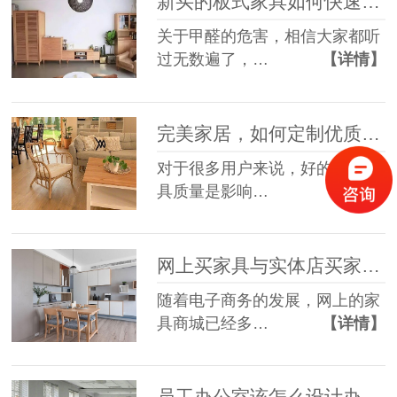
新买的板式家具如何快速排毒？[智兴家具]
关于甲醛的危害，相信大家都听
过无数遍了，…
【详情】
完美家居，如何定制优质板式家具？[智兴家具]
对于很多用户来说，好的板式家
具质量是影响…
【详情】
网上买家具与实体店买家具有哪些区别？[智兴家具]
随着电子商务的发展，网上的家
具商城已经多…
【详情】
员工办公室该怎么设计办公家具？[智兴家具]